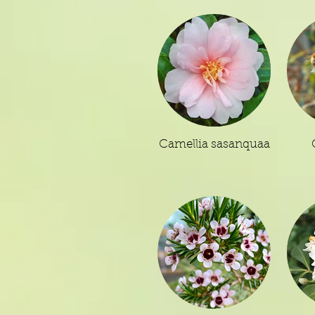
Camellia sasanquaa