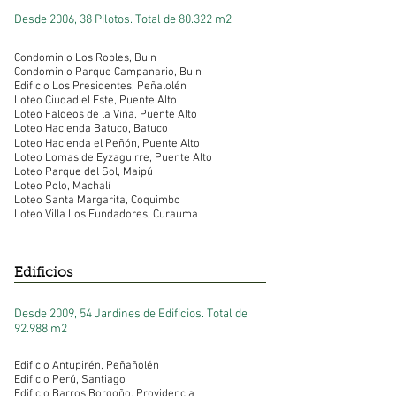
Desde 2006, 38 Pilotos.
Total de 80.322 m2
Condominio Los Robles, Buin
Condominio Parque Campanario, Buin
Edificio Los Presidentes, Peñalolén​
Loteo Ciudad el Este, Puente Alto​
Loteo Faldeos de la Viña, Puente Alto
Loteo Hacienda Batuco, Batuco​
Loteo Hacienda el Peñón, Puente Alto​
Loteo Lomas de Eyzaguirre, Puente Alto
Loteo Parque del Sol, Maipú​
Loteo Polo, Machalí​
Loteo Santa Margarita, Coquimbo​
Loteo Villa Los Fundadores, Curauma
Edificios
Desde 2009, 54 Jardines de Edificios.
Total de
92.988 m2
Edificio Antupirén, Peñañolén
Edificio Perú, Santiago
Edificio Barros Borgoño, Providencia​