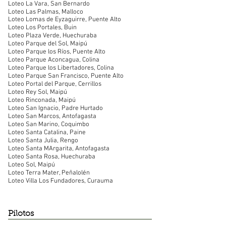
Loteo La Vara, San Bernardo
Loteo Las Palmas, Malloco
Loteo Lomas de Eyzaguirre, Puente Alto
Loteo Los Portales, Buin
Loteo Plaza Verde, Huechuraba
Loteo Parque del Sol, Maipú
Loteo Parque los Ríos, Puente Alto
Loteo Parque Aconcagua, Colina
Loteo Parque los Libertadores, Colina
Loteo Parque San Francisco, Puente Alto
Loteo Portal del Parque, Cerrillos
Loteo Rey Sol, Maipú
Loteo Rinconada, Maipú
Loteo San Ignacio, Padre Hurtado
Loteo San Marcos, Antofagasta
Loteo San Marino, Coquimbo
Loteo Santa Catalina, Paine
Loteo Santa Julia, Rengo
Loteo Santa MArgarita, Antofagasta
Loteo Santa Rosa, Huechuraba
Loteo Sol, Maipú
Loteo Terra Mater, Peñalolén
Loteo Villa Los Fundadores, Curauma
Pilotos