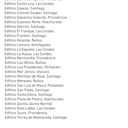
Edificio Carlos Lira, Las Condes​
Edificio Copesa, Santiago​
Edificio Coronel Souper, Santiago​
Edificio Galvarino Gallardo, Providencia​
Edificio Guanaco Norte, Huechuraba​
Edificio Ejército, Santiago​
Edificio El Tranque, Las Condes​
Edificio Franklin, Santiago​
Edificio Holanda, Ñuñoa
Edificio Lamara, Antofagasta
Edificio La Espuela, Las Condes
Edificio La Huasa, Las Condes
Edificio Normandía, Providencia
Edificio Los Olmos, Ñuñoa
Edificio Los Presidentes, Peñalolén
Edificio Mar Jónico, vitacura
Edificio Martínez de Rosa, Santiago
Edificio Meneses, Ñuñoa
Edificio San Luis de Macul, Peñalolén
Edificio San Pablo, Santiago
Edificio Santa Elena, Santiago
Edificio Plaza de Piedra, Huechuraba
Edificio Quinta, Quinta Normal
Edificio Raúl Labbe, Las Condes
Edificio Sucre, Providencia
Edificio Torres de Balmaceda, Santiago