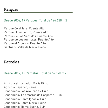
Parques
Desde 2002, 19 Parques.
Total de 124.620 m2
Parque Cordillera, Puente Alto
Parque El Encuentro, Puente Alto
Parque de Los Sentidos, Puente Alto
Parque de Los Animales, Puente Alto
Parque el Arco Iris, Puente Alto
Santuario Valle de María, Paine
Parcelas
Desde 2012, 15 Parcelas.
Total de 67.720 m2
Agrícola el Luchador, María Pinto
Agrícola Rayenco, Paine
Condominio Las Araucarias, Buin​
Condominio Los Morros de Hasparen, Buin​
Condominio Santa Ignacia, Buin​
Condominio Santa María, Paine​
Condominio Tierra Buena, Buin