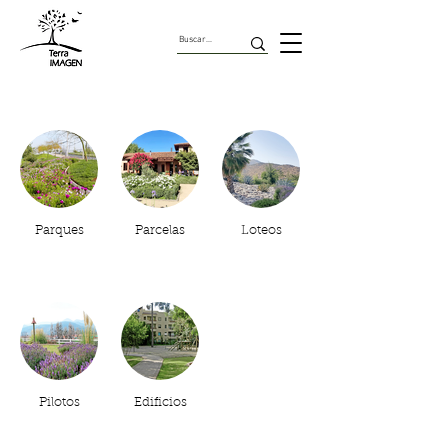
Proyectos Realizados
Parques
Parcelas
Loteos
Pilotos
Edificios