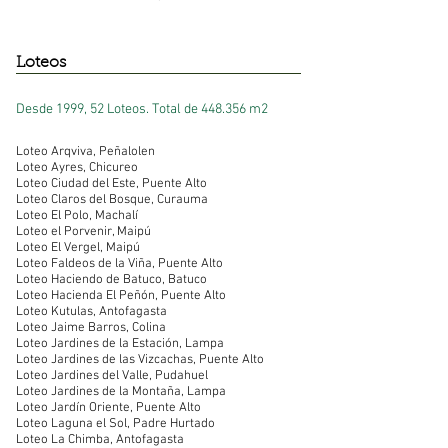
Loteos
Desde 1999, 52 Loteos.
Total de 448.356 m2
Loteo Arqviva, Peñalolen
Loteo Ayres, Chicureo
Loteo Ciudad del Este, Puente Alto​
Loteo Claros del Bosque, Curauma​
Loteo El Polo, Machalí​
Loteo el Porvenir, Maipú​
Loteo El Vergel, Maipú
Loteo Faldeos de la Viña, Puente Alto
Loteo Haciendo de Batuco, Batuco
Loteo Hacienda El Peñón, Puente Alto
Loteo Kutulas, Antofagasta
Loteo Jaime Barros, Colina
Loteo Jardines de la Estación, Lampa
Loteo Jardines de las Vizcachas, Puente Alto
Loteo Jardines del Valle, Pudahuel
Loteo Jardines de la Montaña, Lampa
Loteo Jardín Oriente, Puente Alto
Loteo Laguna el Sol, Padre Hurtado
Loteo La Chimba, Antofagasta