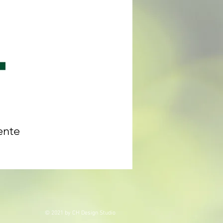
ente
© 2021 by CH Design Studio