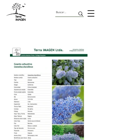
Arbustos