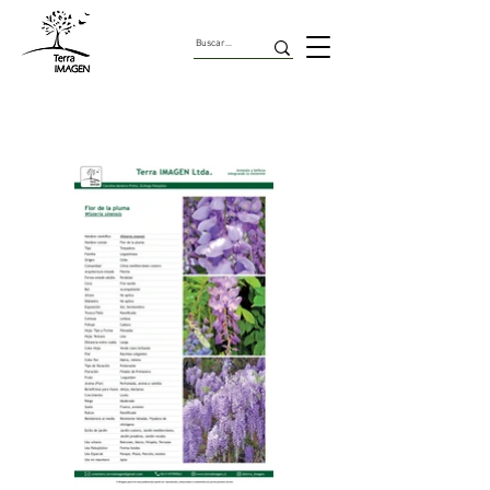
Trepadoras