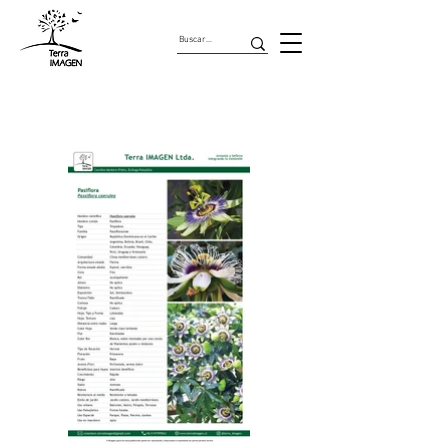
Trepadoras