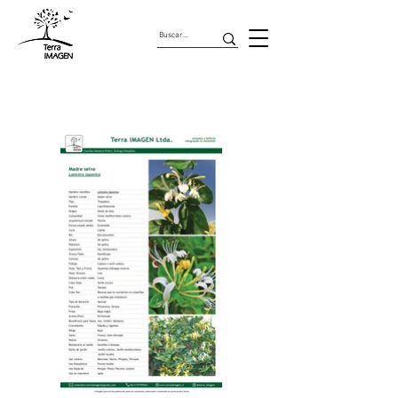
Trepadoras