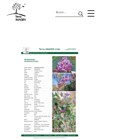
Trepadoras