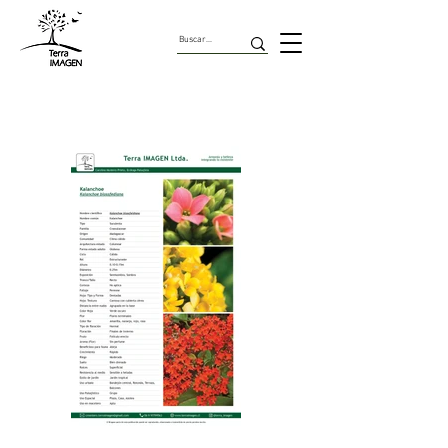
Suculentas