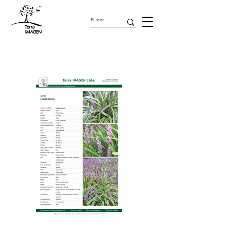
Rizomatozas