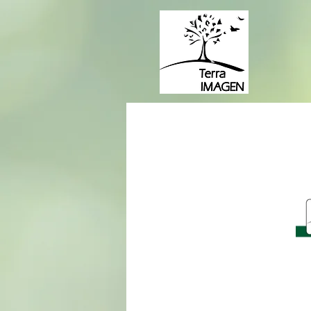
Herbaceas