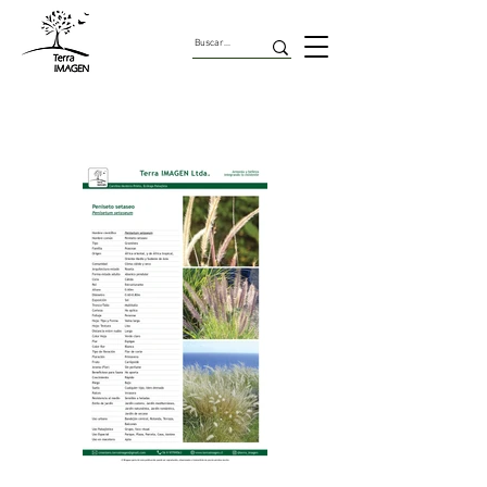
Gramineas