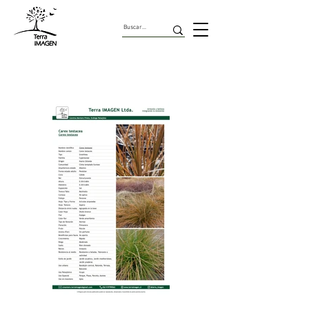
Gramineas