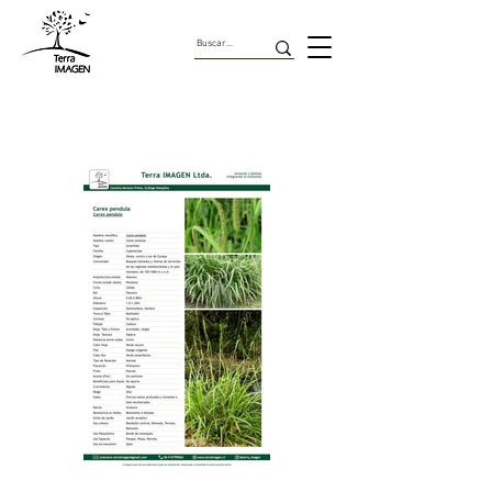
Gramineas