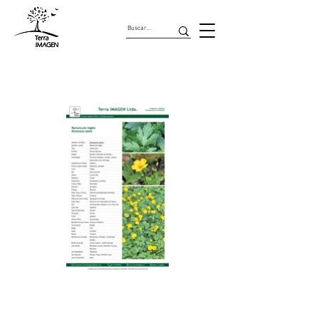
Cubresuelos