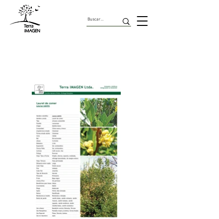
Arbustos Comestibles Y
Medicinales