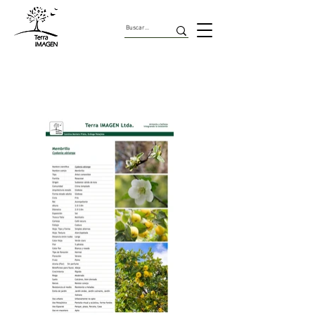
Arbustos Comestibles Y
Medicinales