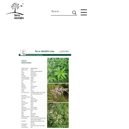
Arbustos Comestibles Y
Medicinales