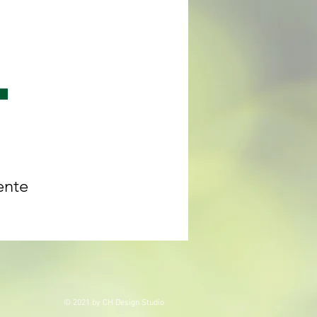
ente
© 2021 by CH Design Studio