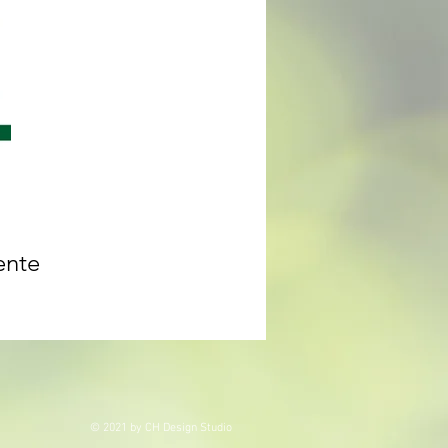
ente
© 2021 by CH Design Studio