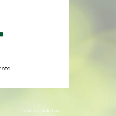
ente
© 2021 by CH Design Studio