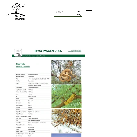
Árboles Urbanos de Chile