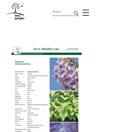
Árboles Urbanos de Chile