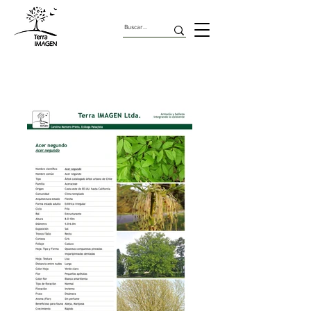
Árboles Urbanos de Chile