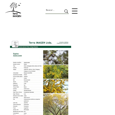
Árboles Urbanos de Chile