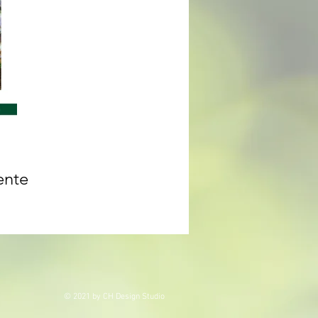
ente
© 2021 by CH Design Studio