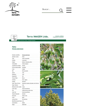
Árboles Comestibles