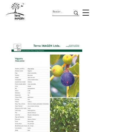
Árboles Comestibles