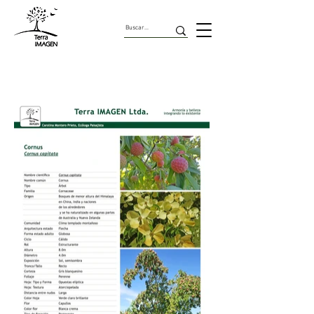
Árboles