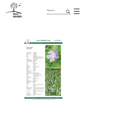
Cubresuelos